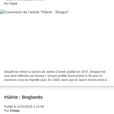
Par
Caro
Adapté du roman à succès de James Clavell, publié en 1975, Shogun est
une série diffusée sur Disney + (j'avais profité d'une promo à 2€ pour la
visionner, et je ne regrette pas). En 1600, alors que le Japon est en proie à
une guerre civile, un navire...
#Série : Boglands
Publié le 11/01/2026 à 15:56
Par
Choup