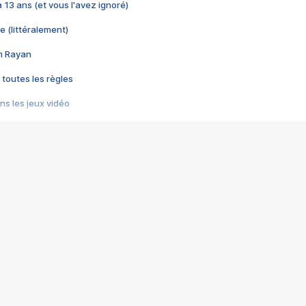
 a 13 ans (et vous l'avez ignoré)
e (littéralement)
im Rayan
 toutes les règles
s les jeux vidéo
us choquant de Rockstar ? - Le scandale BULLY
e plus moche de Steam
du RÊVE tourne au CAUCHEMAR
pendant 8 heures
it… à tort
umiliés par un jeu vidéo
ire - Final Fantasy 8
ti un empire - Age of Empires