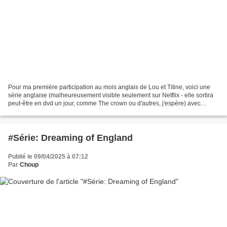
Pour ma première participation au mois anglais de Lou et Titine, voici une
série anglaise (malheureusement visible seulement sur Netflix - elle sortira
peut-être en dvd un jour, comme The crown ou d'autres, j'espère) avec
l'excellent acteur Stephen Graham....
#Série: Dreaming of England
Publié le 09/04/2025 à 07:12
Par
Choup