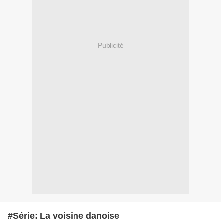
Publicité
#Série: La voisine danoise