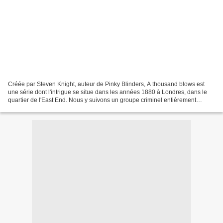
Créée par Steven Knight, auteur de Pinky Blinders, A thousand blows est
une série dont l'intrigue se situe dans les années 1880 à Londres, dans le
quartier de l'East End. Nous y suivons un groupe criminel entièrement
composé de femmes, les Forty Elephants,...