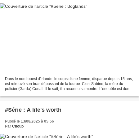
Dans le nord ouest d'lrlande, le corps d'une femme, disparue depuis 15 ans,
est retrouvé son bras dépassant de la tourbe. C'est Sabine, la mère du
policier (Garda) Conall. Il le sait, il a reconnu sa montre. L'enquête est donc
relancée. Bien évidemment,...
#Série : A life's worth
Publié le 13/08/2025 à 05:56
Par
Choup