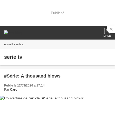
Publicité
MENU
Accueil
» serie tv
serie tv
#Série: A thousand blows
Publié le 12/03/2026 à 17:14
Par
Caro