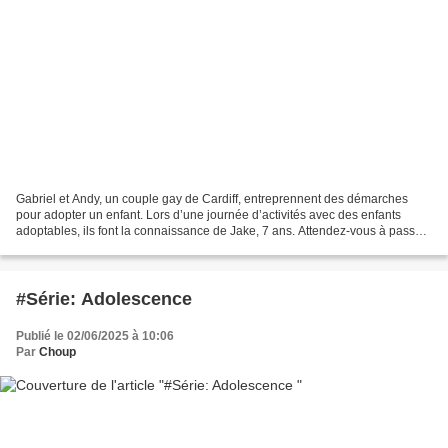
Gabriel et Andy, un couple gay de Cardiff, entreprennent des démarches
pour adopter un enfant. Lors d’une journée d’activités avec des enfants
adoptables, ils font la connaissance de Jake, 7 ans. Attendez-vous à passer
par toutes les émotions avec cette...
#Série: Adolescence
Publié le 02/06/2025 à 10:06
Par
Choup