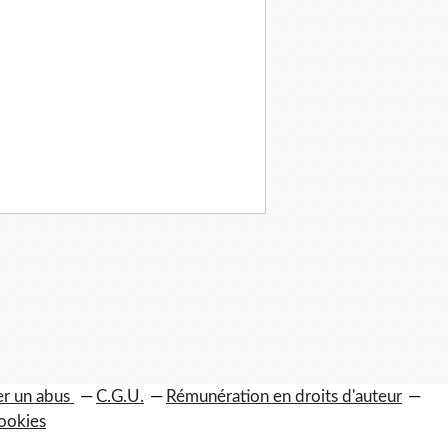
er un abus
C.G.U.
Rémunération en droits d'auteur
ookies