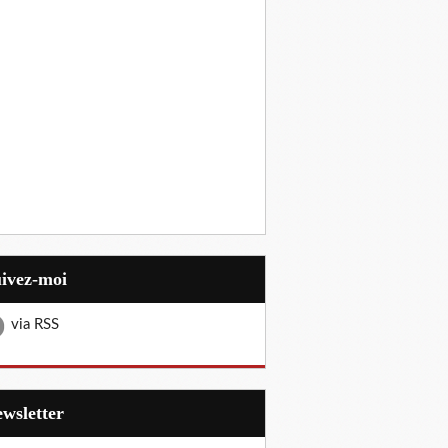
uivez-moi
via RSS
Newsletter