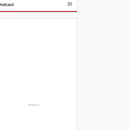
20
odcast
Publicité