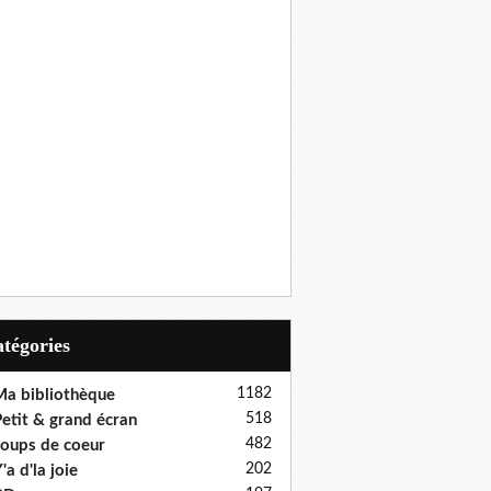
Catégories
1182
a bibliothèque
518
etit & grand écran
482
oups de coeur
202
'a d'la joie