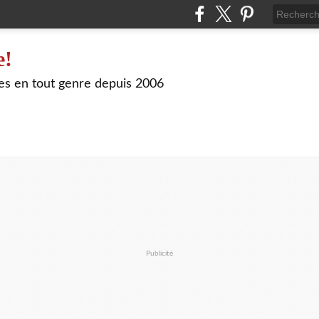
e!
les en tout genre depuis 2006
Publicité