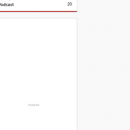
20
odcast
Publicité