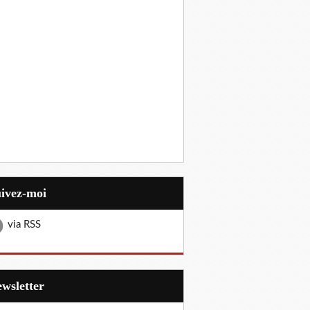
uivez-moi
via RSS
Newsletter