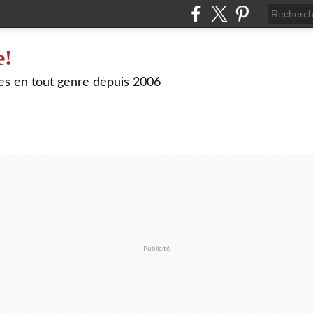
e!
les en tout genre depuis 2006
Publicité