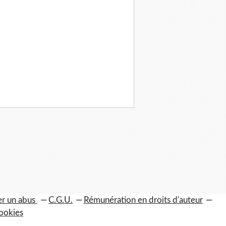
er un abus
C.G.U.
Rémunération en droits d'auteur
ookies