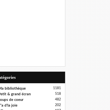
Catégories
1181
a bibliothèque
518
etit & grand écran
482
oups de coeur
202
'a d'la joie