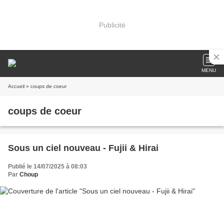
Publicité
MENU
Accueil
» coups de coeur
coups de coeur
Sous un ciel nouveau - Fujii & Hirai
Publié le 14/07/2025 à 08:03
Par
Choup