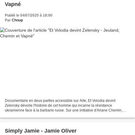
Vapné
Publié le 04/07/2025 à 18:00
Par
Choup
Documentaire en deux parties accessible sur Arte, Et Volodia devint
Zelensky dévoile l'histoire de cet homme qui incarne la résistance
ukrainienne face à la barbarie russe. Sur une initiative d'Ariane Chemin,
journaliste au Monde qui avait écrit en 2024...
Simply Jamie - Jamie Oliver