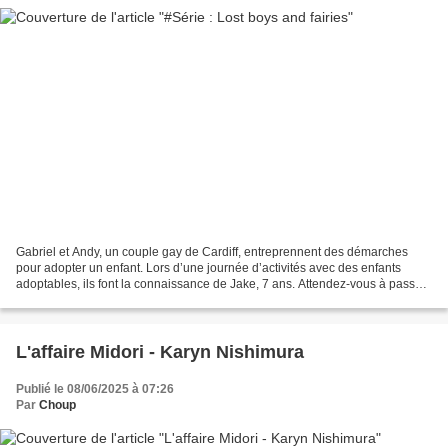
Gabriel et Andy, un couple gay de Cardiff, entreprennent des démarches
pour adopter un enfant. Lors d’une journée d’activités avec des enfants
adoptables, ils font la connaissance de Jake, 7 ans. Attendez-vous à passer
par toutes les émotions avec cette...
L'affaire Midori - Karyn Nishimura
Publié le 08/06/2025 à 07:26
Par
Choup