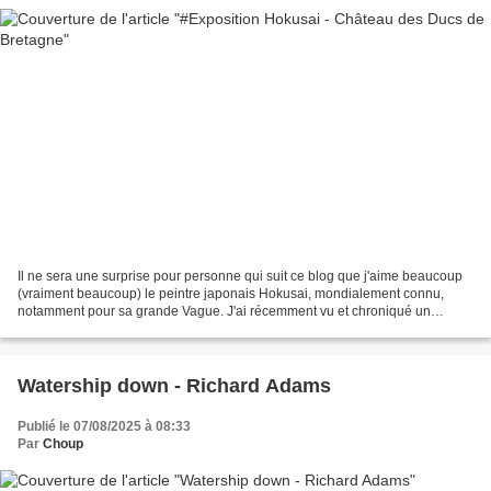
Il ne sera une surprise pour personne qui suit ce blog que j'aime beaucoup
(vraiment beaucoup) le peintre japonais Hokusai, mondialement connu,
notamment pour sa grande Vague. J'ai récemment vu et chroniqué un
documentaire passionnant visible sur la plateforme...
Watership down - Richard Adams
Publié le 07/08/2025 à 08:33
Par
Choup