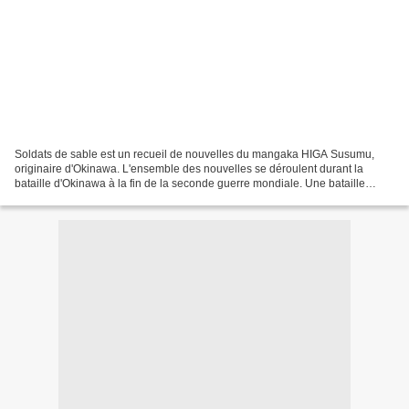
Soldats de sable est un recueil de nouvelles du mangaka HIGA Susumu,
originaire d'Okinawa. L'ensemble des nouvelles se déroulent durant la
bataille d'Okinawa à la fin de la seconde guerre mondiale. Une bataille
terrible. Au fil des nouvelles du recueil,...