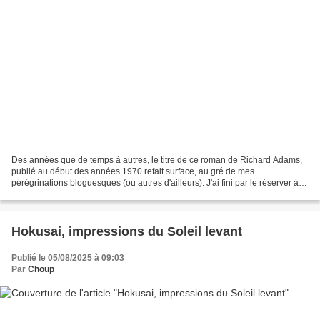
Des années que de temps à autres, le titre de ce roman de Richard Adams,
publié au début des années 1970 refait surface, au gré de mes
pérégrinations bloguesques (ou autres d'ailleurs). J'ai fini par le réserver à la
médiathèque, dans son édition de 2024...
Hokusai, impressions du Soleil levant
Publié le 05/08/2025 à 09:03
Par
Choup