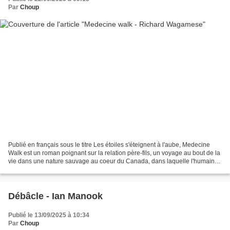
Par
Choup
Publié en français sous le titre Les étoiles s'éteignent à l'aube, Medecine
Walk est un roman poignant sur la relation père-fils, un voyage au bout de la
vie dans une nature sauvage au coeur du Canada, dans laquelle l'humain
peut trouver réconfort et...
Débâcle - Ian Manook
Publié le 13/09/2025 à 10:34
Par
Choup