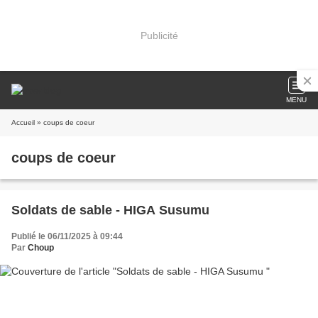
Publicité
MENU
Accueil
» coups de coeur
coups de coeur
Soldats de sable - HIGA Susumu
Publié le 06/11/2025 à 09:44
Par
Choup