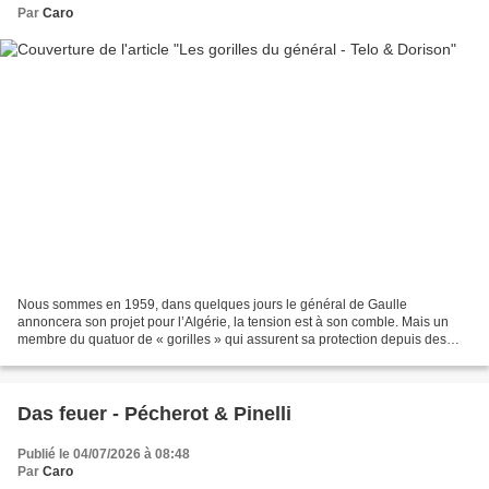
Par
Caro
Nous sommes en 1959, dans quelques jours le général de Gaulle
annoncera son projet pour l’Algérie, la tension est à son comble. Mais un
membre du quatuor de « gorilles » qui assurent sa protection depuis des
années vient d’être renvoyé, sans explications...
Das feuer - Pécherot & Pinelli
Publié le 04/07/2026 à 08:48
Par
Caro