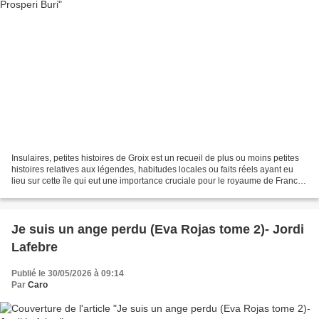
Insulaires, petites histoires de Groix est un recueil de plus ou moins petites
histoires relatives aux légendes, habitudes locales ou faits réels ayant eu
lieu sur cette île qui eut une importance cruciale pour le royaume de France
et plus tard. En effet,...
Je suis un ange perdu (Eva Rojas tome 2)- Jordi
Lafebre
Publié le 30/05/2026 à 09:14
Par
Caro