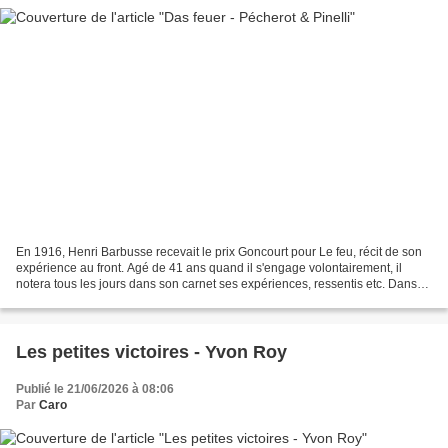
En 1916, Henri Barbusse recevait le prix Goncourt pour Le feu, récit de son
expérience au front. Agé de 41 ans quand il s'engage volontairement, il
notera tous les jours dans son carnet ses expériences, ressentis etc. Dans
cette bande dessinée, Patrick...
Les petites victoires - Yvon Roy
Publié le 21/06/2026 à 08:06
Par
Caro