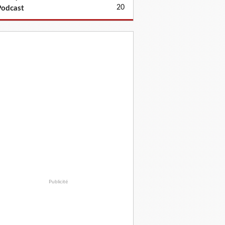
20
odcast
Publicité