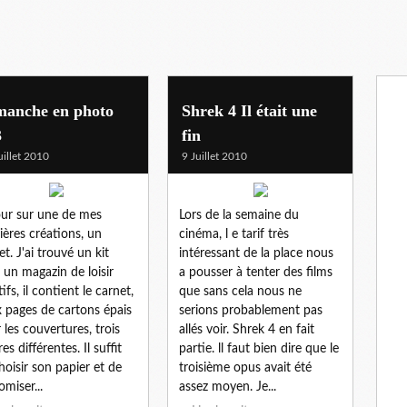
manche en photo
Shrek 4 Il était une
3
fin
uillet 2010
9 Juillet 2010
ur sur une de mes
Lors de la semaine du
ières créations, un
cinéma, l e tarif très
et. J'ai trouvé un kit
intéressant de la place nous
 un magazin de loisir
a pousser à tenter des films
ifs, il contient le carnet,
que sans cela nous ne
 pages de cartons épais
serions probablement pas
 les couvertures, trois
allés voir. Shrek 4 en fait
res différentes. Il suffit
partie. ll faut bien dire que le
hoisir son papier et de
troisième opus avait été
omiser...
assez moyen. Je...