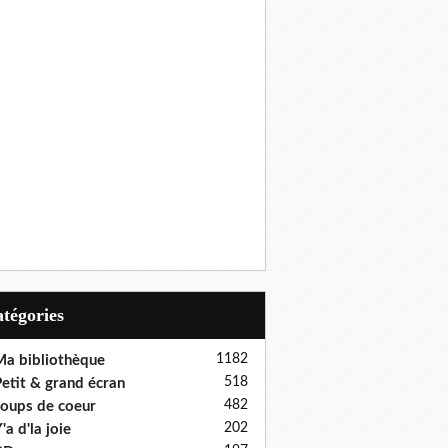
Catégories
1182
a bibliothèque
518
etit & grand écran
482
oups de coeur
202
'a d'la joie