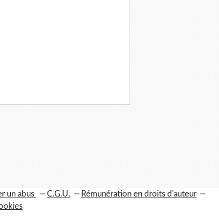
er un abus
C.G.U.
Rémunération en droits d'auteur
ookies