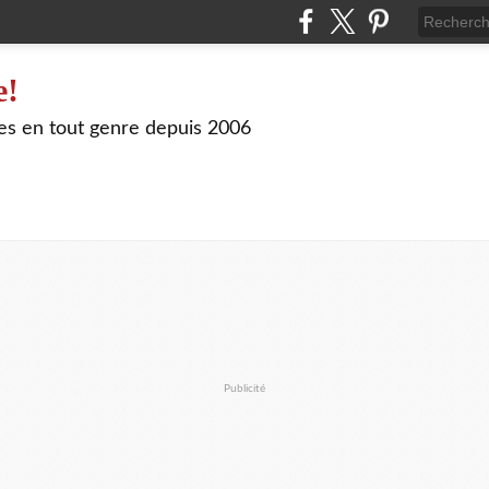
e!
les en tout genre depuis 2006
Publicité