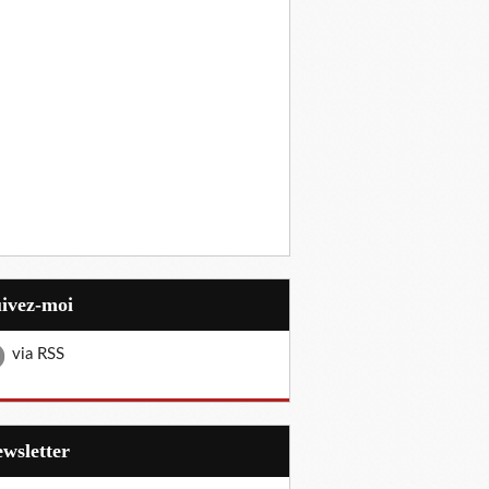
uivez-moi
via RSS
Newsletter