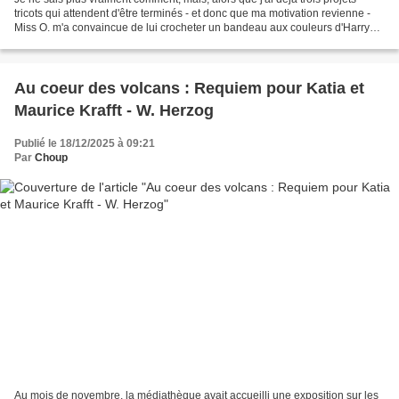
tricots qui attendent d'être terminés - et donc que ma motivation revienne -
Miss O. m'a convaincue de lui crocheter un bandeau aux couleurs d'Harry
Potter. Ou plutôt des maisons...
Au coeur des volcans : Requiem pour Katia et
Maurice Krafft - W. Herzog
Publié le 18/12/2025 à 09:21
Par
Choup
Au mois de novembre, la médiathèque avait accueilli une exposition sur les