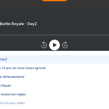
 Battle Royale - DayZ
 DayZ
 a 13 ans (et vous l'avez ignoré)
e (littéralement)
im Rayan
 toutes les règles
s les jeux vidéo