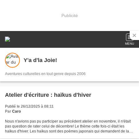
Publicité
MENU
Y'a d'la Joie!
Aventures culturelles en tout genre depuis 2006
Atelier d'écriture : haïkus d'hiver
Publié le 26/12/2025 à 08:11
Par
Caro
Nous n'avions pas pu participer au précédent atelier en novembre, il n'était
pas question de rater celui de décembre! Le thème cette fois-ci était les
haïkus d'hiver. Les haïkus sont des poèmes japonais qui demandent de la
concision puisqu'ils fonctionnent...