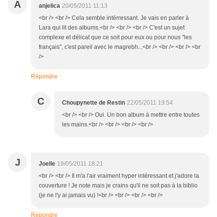
A
anjelica
20/05/2011 11:13
<br /> <br /> Cela semble intérressant. Je vais en parler à
Lara qui lit des albums.<br /> <br /> <br /> C'est un sujet
complexe et délicat que ce soit pour eux ou pour nous "les
français", c'est pareil avec le magrebh...<br /> <br /> <br /> <br
/>
Répondre
C
Choupynette de Restin
22/05/2011 19:54
<br /> <br /> Oui. Un bon album à mettre entre toutes
les mains.<br /> <br /> <br /> <br />
J
Joelle
19/05/2011 18:21
<br /> <br /> Il m'a l'air vraiment hyper intéressant et j'adore la
couverture ! Je note mais je crains qu'il ne soit pas à la biblio
(je ne l'y ai jamais vu) !<br /> <br /> <br /> <br />
Répondre