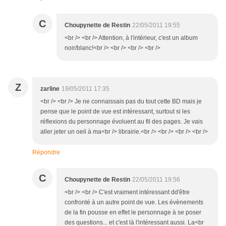
C
Choupynette de Restin
22/05/2011 19:55
<br /> <br /> Attention, à l'intérieur, c'est un album
noir/blanc!<br /> <br /> <br /> <br />
Z
zarline
19/05/2011 17:35
<br /> <br /> Je ne connaissais pas du tout cette BD mais je
pense que le point de vue est intéressant, surtout si les
réflexions du personnage évoluent au fil des pages. Je vais
aller jeter un oeil à ma<br /> librairie.<br /> <br /> <br /> <br />
Répondre
C
Choupynette de Restin
22/05/2011 19:56
<br /> <br /> C'est vraiment intéressant dd'être
confronté à un autre point de vue. Les évènements
de la fin pousse en effet le personnage à se poser
des questions... et c'est là l'intéressant aussi. La<br