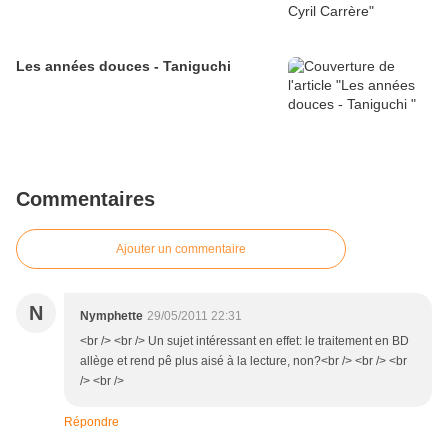
Les années douces - Taniguchi
Commentaires
Ajouter un commentaire
N
Nymphette
29/05/2011 22:31
<br /> <br /> Un sujet intéressant en effet: le traitement en BD
allège et rend pê plus aisé à la lecture, non?<br /> <br /> <br
/> <br />
Répondre