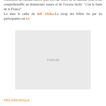
compréhensible au demeurant) tenace et de l'excuse facile: "c'est la faute
de la France".
défi Afrika
Lu dans le cadre du
.La récap des billets lus par les
ici
participantes est
.
Publicité
#Ma bibliothèque