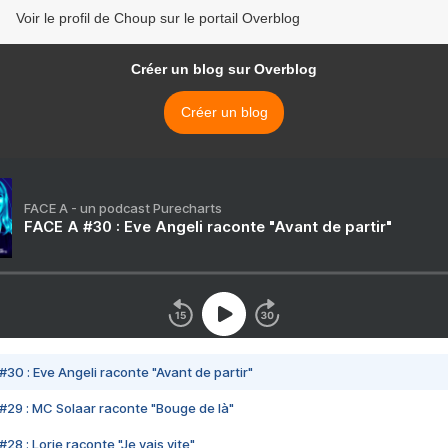
Voir le profil de Choup sur le portail Overblog
Créer un blog sur Overblog
Créer un blog
FACE A - un podcast Purecharts
FACE A #30 : Eve Angeli raconte "Avant de partir"
#30 : Eve Angeli raconte "Avant de partir"
#29 : MC Solaar raconte "Bouge de là"
28 : Lorie raconte "Je vais vite"