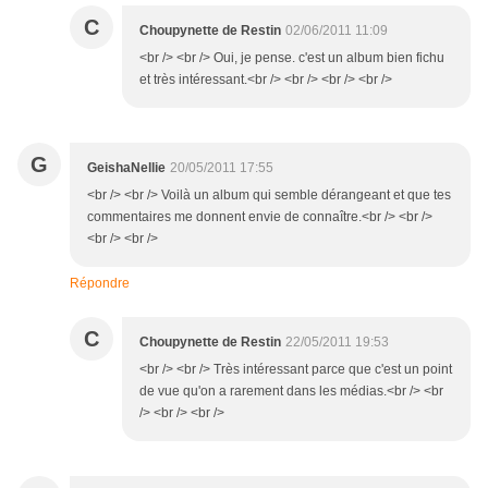
C
Choupynette de Restin
02/06/2011 11:09
<br /> <br /> Oui, je pense. c'est un album bien fichu
et très intéressant.<br /> <br /> <br /> <br />
G
GeishaNellie
20/05/2011 17:55
<br /> <br /> Voilà un album qui semble dérangeant et que tes
commentaires me donnent envie de connaître.<br /> <br />
<br /> <br />
Répondre
C
Choupynette de Restin
22/05/2011 19:53
<br /> <br /> Très intéressant parce que c'est un point
de vue qu'on a rarement dans les médias.<br /> <br
/> <br /> <br />