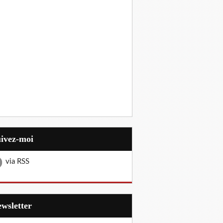
uivez-moi
via RSS
Newsletter