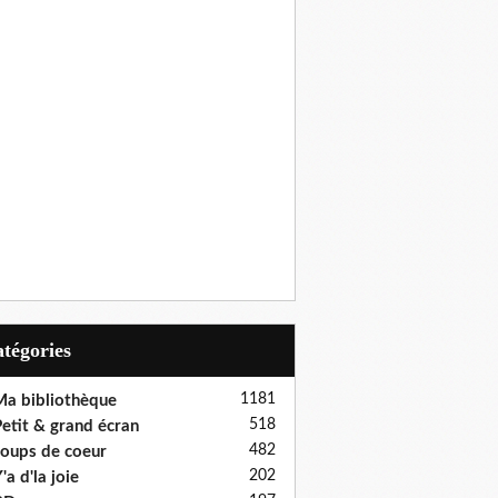
Catégories
1181
a bibliothèque
518
etit & grand écran
482
oups de coeur
202
'a d'la joie