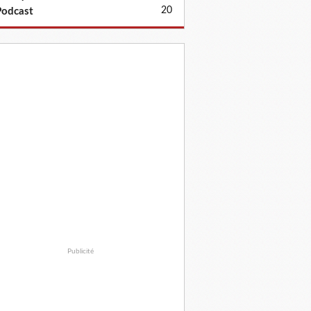
20
odcast
Publicité