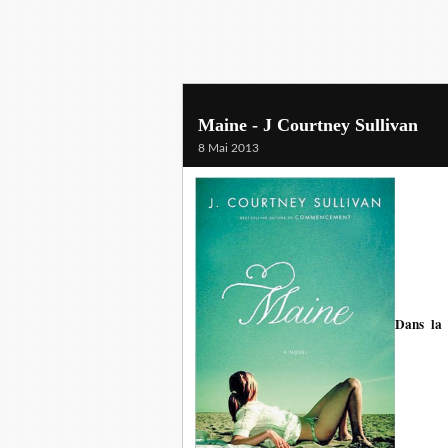
Maine - J Courtney Sullivan
8 Mai 2013
Dans la 