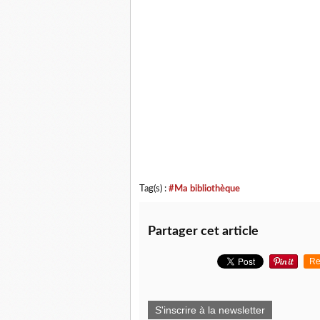
Tag(s) :
#Ma bibliothèque
Partager cet article
Re
S'inscrire à la newsletter