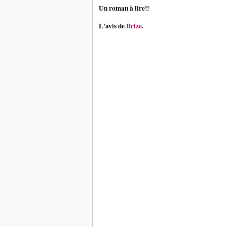
Un roman à lire!!
L'avis de
Brize
.