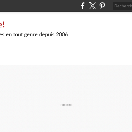
e!
les en tout genre depuis 2006
Publicité