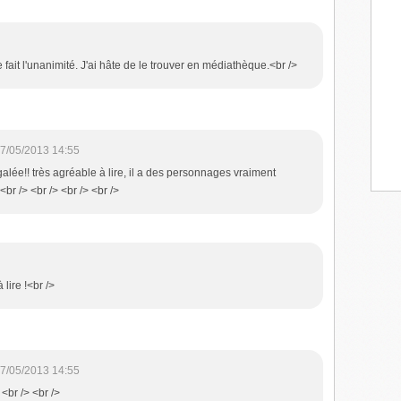
e fait l'unanimité. J'ai hâte de le trouver en médiathèque.<br />
7/05/2013 14:55
galée!! très agréable à lire, il a des personnages vraiment
<br /> <br /> <br /> <br />
 lire !<br />
7/05/2013 14:55
 <br /> <br />