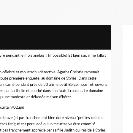
 pendant le mois anglais ? Impossible! Et bien sûr, il me fallait
n célèbre et moustachu détective, Agatha Christie ramenait
a toute première enquête, au domaine de Styles. Dans cette
 a incarné pendant près de 30 ans le petit Belge, nous retrouvons
s par l'arthrite et courbé dans son fauteil roulant. Le domaine
 qu'une modeste et délabrée maison d'hôtes.
 le brave (et pas franchement bien doté niveau "petites cellules
 héros fatigué est persuadé qu'un meurtre va être commis!
 pas franchement apprécié par sa fille Judith qui réside à Styles,