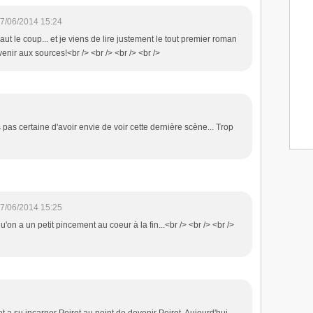
7/06/2014 15:24
 vaut le coup... et je viens de lire justement le tout premier roman
venir aux sources!<br /> <br /> <br /> <br />
as certaine d'avoir envie de voir cette dernière scène... Trop
7/06/2014 15:25
qu'on a un petit pincement au coeur à la fin...<br /> <br /> <br />