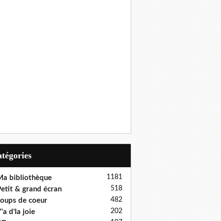
Catégories
1181
a bibliothèque
518
etit & grand écran
482
oups de coeur
202
'a d'la joie