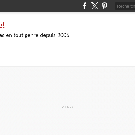
e!
les en tout genre depuis 2006
Publicité