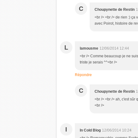
C
Choupynette de Restin
1
<br /> <br /> de rien :) ça
avec Poirot, histoire de re
L
lamousme
12/06/2014 12:44
<br /> Comme beaucoup je ne suis p
triste je serais ^^<br />
Répondre
C
Choupynette de Restin
1
<br /> <br /> ah, c'est sûr 
<br />
I
In Cold Blog
12/06/2014 10:24