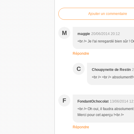
Ajouter un commentaire
M
maggie
20/06/2014 20:12
<br /> Je l'ai reregardé bien sûr ! O
Répondre
C
Choupynette de Restin
2
<br /> <br /> absolument!!<
F
FondantOchocolat
13/06/2014 12
<br /> Oh oui, il faudra absolument
Merci pour cet aperçu !<br />
Répondre