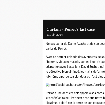
Curtain - Poirot's last case
11 Juin 2014
Ne pas parler de Dame Agatha et de son oeuvre
parler de Poirot.
Avec ce dernier épisode des aventures de so
l'homme, vieux et malade, sur les lieux de s
adaptation avec l'excellent David Suchet, qui
le détective bien diminué, les mains déformée
lui-même a perdu sa splendeur et n'est plus
Poirot a une dernière fois appelé à ses côtés
grises") Capitaine Hastings: c'est que notre
Hastings, éploré par la perte de son épouse et