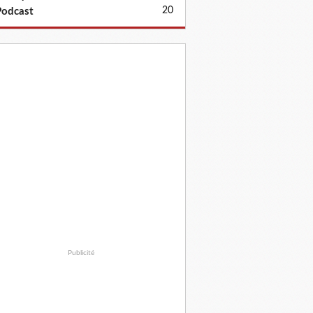
20
odcast
Publicité