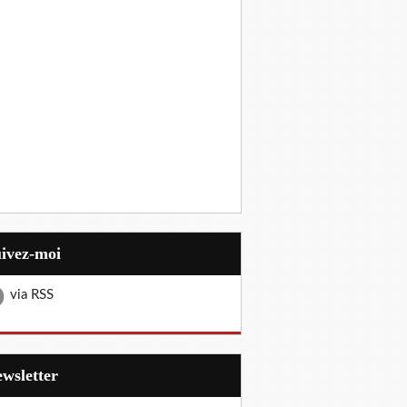
uivez-moi
via RSS
Newsletter