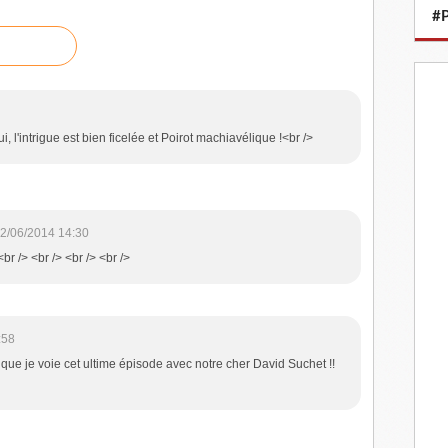
#P
ui, l'intrigue est bien ficelée et Poirot machiavélique !<br />
2/06/2014 14:30
br /> <br /> <br /> <br />
:58
 que je voie cet ultime épisode avec notre cher David Suchet !!