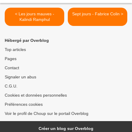
< Les jours mauves -
Sept jours - Fabrice Colin >
Kalindi Ramphul
Hébergé par Overblog
Top articles
Pages
Contact
Signaler un abus
C.G.U.
Cookies et données personnelles
Préférences cookies
Voir le profil de Choup sur le portail Overblog
Créer un blog sur Overblog