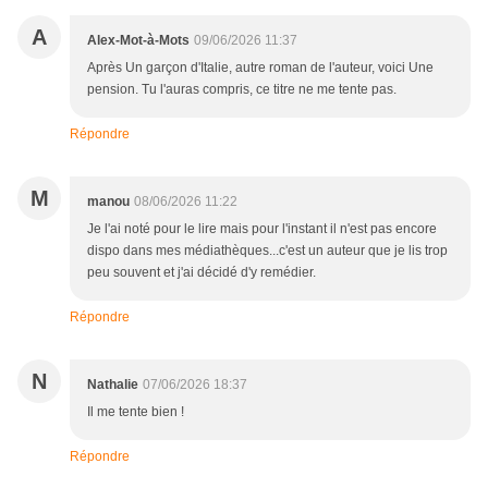
A
Alex-Mot-à-Mots
09/06/2026 11:37
Après Un garçon d'Italie, autre roman de l'auteur, voici Une
pension. Tu l'auras compris, ce titre ne me tente pas.
Répondre
M
manou
08/06/2026 11:22
Je l'ai noté pour le lire mais pour l'instant il n'est pas encore
dispo dans mes médiathèques...c'est un auteur que je lis trop
peu souvent et j'ai décidé d'y remédier.
Répondre
N
Nathalie
07/06/2026 18:37
Il me tente bien !
Répondre