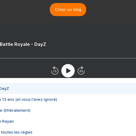
Créer un blog
 Battle Royale - DayZ
 DayZ
 a 13 ans (et vous l'avez ignoré)
e (littéralement)
im Rayan
 toutes les règles