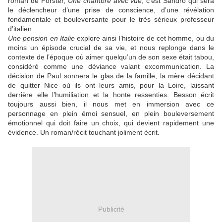
roman de Forster,
Une chambre avec vue
, c’est Sandro qui sera
le déclencheur d’une prise de conscience, d’une révélation
fondamentale et bouleversante pour le très sérieux professeur
d’italien.
Une pension en Italie
explore ainsi l’histoire de cet homme, ou du
moins un épisode crucial de sa vie, et nous replonge dans le
contexte de l’époque où aimer quelqu’un de son sexe était tabou,
considéré comme une déviance valant excommunication. La
décision de Paul sonnera le glas de la famille, la mère décidant
de quitter Nice où ils ont leurs amis, pour la Loire, laissant
derrière elle l’humiliation et la honte ressenties. Besson écrit
toujours aussi bien, il nous met en immersion avec ce
personnage en plein émoi sensuel, en plein bouleversement
émotionnel qui doit faire un choix, qui devient rapidement une
évidence. Un roman/récit touchant joliment écrit.
Publicité