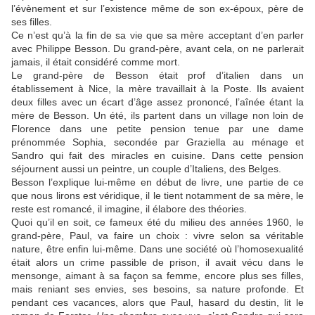
l’évènement et sur l’existence même de son ex-époux, père de
ses filles.
Ce n’est qu’à la fin de sa vie que sa mère acceptant d’en parler
avec Philippe Besson. Du grand-père, avant cela, on ne parlerait
jamais, il était considéré comme mort.
Le grand-père de Besson était prof d’italien dans un
établissement à Nice, la mère travaillait à la Poste. Ils avaient
deux filles avec un écart d’âge assez prononcé, l’aînée étant la
mère de Besson. Un été, ils partent dans un village non loin de
Florence dans une petite pension tenue par une dame
prénommée Sophia, secondée par Graziella au ménage et
Sandro qui fait des miracles en cuisine. Dans cette pension
séjournent aussi un peintre, un couple d’Italiens, des Belges.
Besson l’explique lui-même en début de livre, une partie de ce
que nous lirons est véridique, il le tient notamment de sa mère, le
reste est romancé, il imagine, il élabore des théories.
Quoi qu’il en soit, ce fameux été du milieu des années 1960, le
grand-père, Paul, va faire un choix : vivre selon sa véritable
nature, être enfin lui-même. Dans une société où l’homosexualité
était alors un crime passible de prison, il avait vécu dans le
mensonge, aimant à sa façon sa femme, encore plus ses filles,
mais reniant ses envies, ses besoins, sa nature profonde. Et
pendant ces vacances, alors que Paul, hasard du destin, lit le