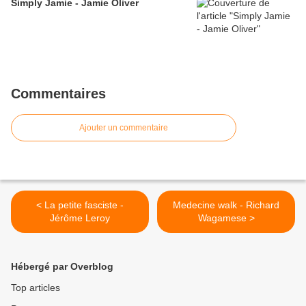
Simply Jamie - Jamie Oliver
Commentaires
Ajouter un commentaire
< La petite fasciste -
Medecine walk - Richard
Jérôme Leroy
Wagamese >
Hébergé par Overblog
Top articles