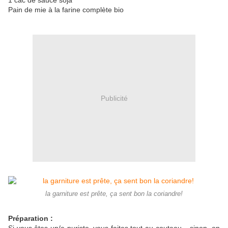
1 càc de sauce soja
Pain de mie à la farine complète bio
Publicité
la garniture est prête, ça sent bon la coriandre!
Préparation :