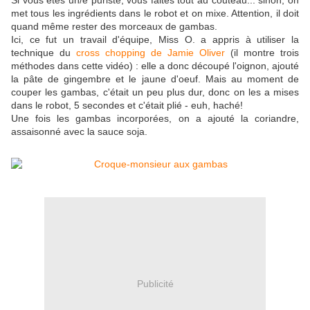
Si vous êtes un/e puriste, vous faites tout au couteau... sinon, on
met tous les ingrédients dans le robot et on mixe. Attention, il doit
quand même rester des morceaux de gambas.
Ici, ce fut un travail d'équipe, Miss O. a appris à utiliser la
technique du
cross chopping de Jamie Oliver
(il montre trois
méthodes dans cette vidéo) : elle a donc découpé l'oignon, ajouté
la pâte de gingembre et le jaune d'oeuf. Mais au moment de
couper les gambas, c'était un peu plus dur, donc on les a mises
dans le robot, 5 secondes et c'était plié - euh, haché!
Une fois les gambas incorporées, on a ajouté la coriandre,
assaisonné avec la sauce soja.
Publicité