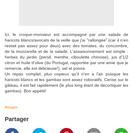
Ici, le croque-monsieur est accompagné par une salade de
haricots blancs/avocats de la veille que j'ai "rallongée" (car il n'en
restait pas assez pour deux) avec des tomates, du concombre,
de la mozzarella et de la salade. L'assaisonnement est simple :
herbes du jardin (persil, menthe, ciboulette chinoise), jus d'1/2
citron et huile d'olive (du Portugal, rapportée par une amie que je
remercie, elle est délicieuse!), sel et poivre.
Un repas complet, plus copieux qu'il n'en a l'air puisque les
haricots blancs et les gambas sont assez roboratifs. Cerise sur le
gâteau, il est fait rapidement (le plus long étant de décortiquer les
gambas). Bon appétit!
#miam
Partager