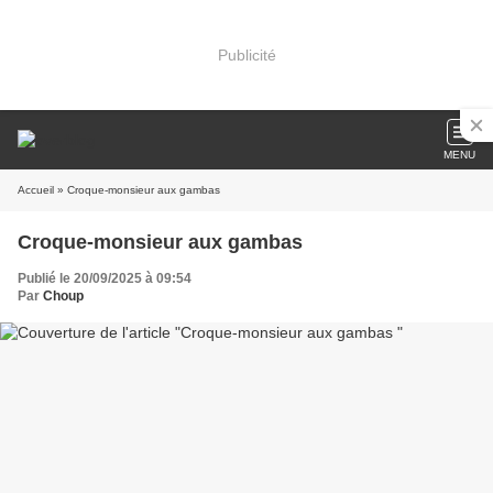
Publicité
MENU
Accueil
» Croque-monsieur aux gambas
Croque-monsieur aux gambas
Publié le 20/09/2025 à 09:54
Par
Choup