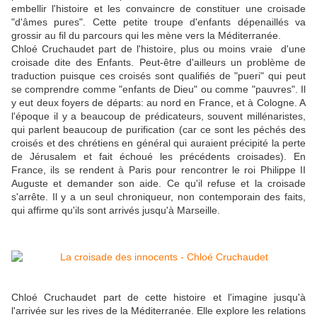
embellir l'histoire et les convaincre de constituer une croisade
"d'âmes pures". Cette petite troupe d'enfants dépenaillés va
grossir au fil du parcours qui les mène vers la Méditerranée.
Chloé Cruchaudet part de l'histoire, plus ou moins vraie d'une
croisade dite des Enfants. Peut-être d'ailleurs un problème de
traduction puisque ces croisés sont qualifiés de "pueri" qui peut
se comprendre comme "enfants de Dieu" ou comme "pauvres". Il
y eut deux foyers de départs: au nord en France, et à Cologne. A
l'époque il y a beaucoup de prédicateurs, souvent millénaristes,
qui parlent beaucoup de purification (car ce sont les péchés des
croisés et des chrétiens en général qui auraient précipité la perte
de Jérusalem et fait échoué les précédents croisades). En
France, ils se rendent à Paris pour rencontrer le roi Philippe II
Auguste et demander son aide. Ce qu'il refuse et la croisade
s'arrête. Il y a un seul chroniqueur, non contemporain des faits,
qui affirme qu'ils sont arrivés jusqu'à Marseille.
Chloé Cruchaudet part de cette histoire et l'imagine jusqu'à
l'arrivée sur les rives de la Méditerranée. Elle explore les relations