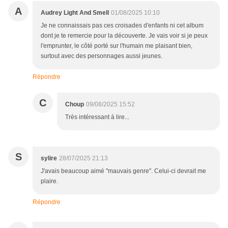
A
Audrey Light And Smell
01/08/2025 10:10
Je ne connaissais pas ces croisades d'enfants ni cet album
dont je te remercie pour la découverte. Je vais voir si je peux
l'emprunter, le côté porté sur l'humain me plaisant bien,
surtout avec des personnages aussi jeunes.
Répondre
C
Choup
09/08/2025 15:52
Très intéressant à lire...
S
sylire
28/07/2025 21:13
J'avais beaucoup aimé "mauvais genre". Celui-ci devrait me
plaire.
Répondre