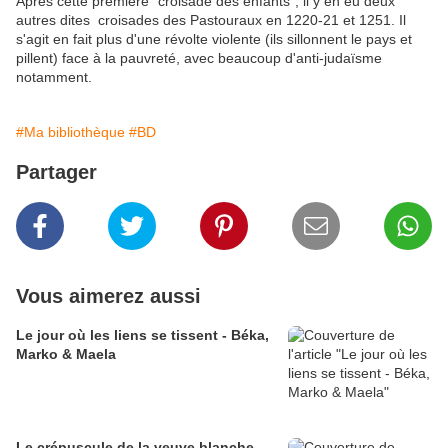
Après cette première "croisade des enfants", il y en eu deux
autres dites croisades des Pastouraux en 1220-21 et 1251. Il
s'agit en fait plus d'une révolte violente (ils sillonnent le pays et
pillent) face à la pauvreté, avec beaucoup d'anti-judaïsme
notamment.
#Ma bibliothèque
#BD
Partager
Vous aimerez aussi
Le jour où les liens se tissent - Béka,
Marko & Maela
Le crépuscule de la veuve blanche -