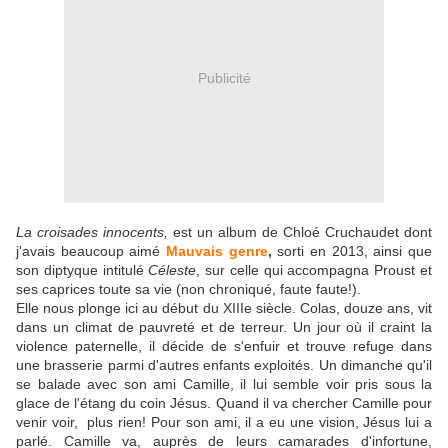
Publicité
La croisades innocents,
est un album de Chloé Cruchaudet dont
j'avais beaucoup aimé
Mauvais genre
,
sorti en 2013, ainsi que
son diptyque intitulé
Céleste
, sur celle qui accompagna Proust et
ses caprices toute sa vie (non chroniqué, faute faute!).
Elle nous plonge ici au début du XIIIe siècle. Colas, douze ans, vit
dans un climat de pauvreté et de terreur. Un jour où il craint la
violence paternelle, il décide de s'enfuir et trouve refuge dans
une brasserie parmi d'autres enfants exploités. Un dimanche qu'il
se balade avec son ami Camille, il lui semble voir pris sous la
glace de l'étang du coin Jésus. Quand il va chercher Camille pour
venir voir, plus rien! Pour son ami, il a eu une vision, Jésus lui a
parlé. Camille va, auprès de leurs camarades d'infortune,