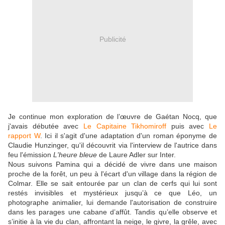
Publicité
Je continue mon exploration de l’œuvre de Gaétan Nocq, que
j'avais débutée avec
Le Capitaine Tikhomiroff
puis avec
Le
rapport W
. Ici il s'agit d'une adaptation d'un roman éponyme de
Claudie Hunzinger, qu'il découvrit via l'interview de l'autrice dans
feu l'émission
L'heure bleue
de Laure Adler sur Inter.
Nous suivons Pamina qui a décidé de vivre dans une maison
proche de la forêt, un peu à l'écart d'un village dans la région de
Colmar. Elle se sait entourée par un clan de cerfs qui lui sont
restés invisibles et mystérieux jusqu’à ce que Léo, un
photographe animalier, lui demande l'autorisation de construire
dans les parages une cabane d’affût. Tandis qu’elle observe et
s’initie à la vie du clan, affrontant la neige, le givre, la grêle, avec