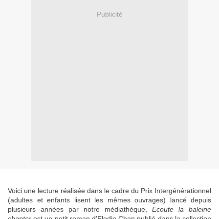
Publicité
Voici une lecture réalisée dans le cadre du Prix Intergénérationnel
(adultes et enfants lisent les mêmes ouvrages) lancé depuis
plusieurs années par notre médiathèque,
Ecoute la baleine
chanter
est un petit roman d'Elodie Chan publié dans la collection