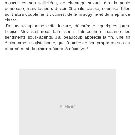
masculines non sollicitées, de chantage sexuel, être la poule
pondeuse, mais toujours devoir être silencieuse, soumise. Elles
sont alors doublement victimes: de la misogynie et du mépris de
classe.
J'ai beaucoup aimé cette lecture, dévorée en quelques jours.
Louise Mey sait nous faire sentir l'atmosphère pesante, les
sentiments sous-jacents. J'ai beaucoup apprécié la fin, une fin
éminemment satisfaisante, que l'autrice de son propre aveu a eu
énormément de plaisir à écrire. A découvrir!
Publicité