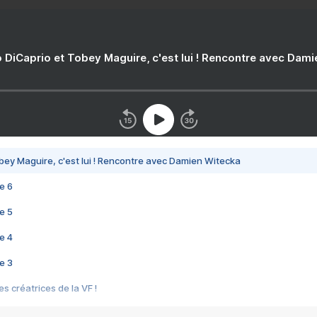
 DiCaprio et Tobey Maguire, c'est lui ! Rencontre avec Dam
bey Maguire, c'est lui ! Rencontre avec Damien Witecka
e 6
e 5
e 4
e 3
s créatrices de la VF !
e 2