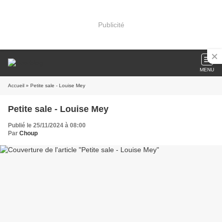
Publicité
MENU
Accueil
» Petite sale - Louise Mey
Petite sale - Louise Mey
Publié le 25/11/2024 à 08:00
Par
Choup