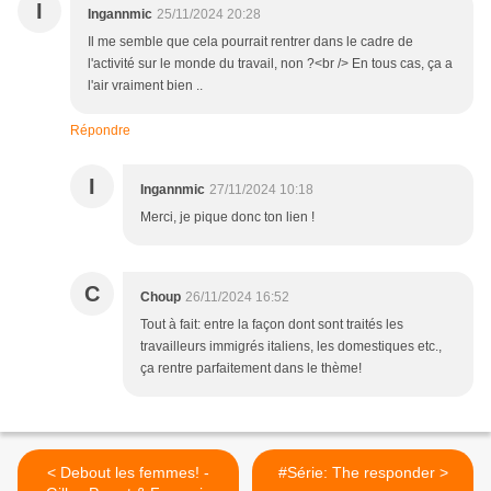
I
Ingannmic
25/11/2024 20:28
Il me semble que cela pourrait rentrer dans le cadre de
l'activité sur le monde du travail, non ?<br /> En tous cas, ça a
l'air vraiment bien ..
Répondre
I
Ingannmic
27/11/2024 10:18
Merci, je pique donc ton lien !
C
Choup
26/11/2024 16:52
Tout à fait: entre la façon dont sont traités les
travailleurs immigrés italiens, les domestiques etc.,
ça rentre parfaitement dans le thème!
< Debout les femmes! -
#Série: The responder >