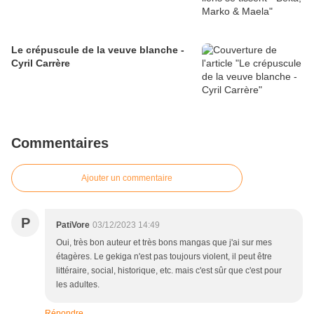
Le crépuscule de la veuve blanche -
Cyril Carrère
Commentaires
Ajouter un commentaire
P
PatiVore
03/12/2023 14:49
Oui, très bon auteur et très bons mangas que j'ai sur mes
étagères. Le gekiga n'est pas toujours violent, il peut être
littéraire, social, historique, etc. mais c'est sûr que c'est pour
les adultes.
Répondre