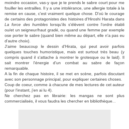
moindre occasion, vas-y que je te prends le sabre court pour me
fouiller les entrailles. Il y a une intolérance, une allergie totale à la
remise en cause, c'est vraiment quelque chose. D'où le courage
de certains des protagonistes des histoires d'Hiroshi Harata dans
La force des humbles
lorsqu'ils s'élèvent contre l'ordre établi
ou/et un seigneur/haut gradé, ou quand une femme par exemple
ose porter le sabre (quand bien même au départ, elle n'a pas eu
d'autre choix).
J'aime beaucoup le dessin d'Hirata, qui peut avoir parfois
quelques touches humoristique, mais est surtout très beau (y
compris quand il s'attache à montrer le grotesque ou le laid). Il
sait montrer l'énergie d'un combat au sabre de façon
remarquable.
A la fin de chaque histoire, il se met en scène, parfois discutant
avec son personnage principal, pour expliquer certaines choses.
Coup de coeur, comme à chacune de mes lectures de cet auteur
(pour l'instant, j'en ai lu 4).
Ne cherchez pas en librairie: les mangas ne sont plus
commercialisés, il vous faudra les chercher en bibliothèque...