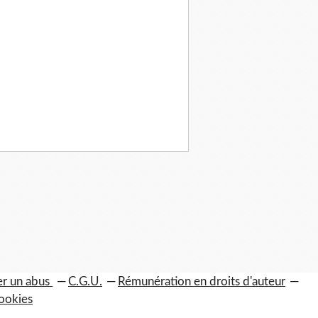
er un abus
C.G.U.
Rémunération en droits d'auteur
ookies