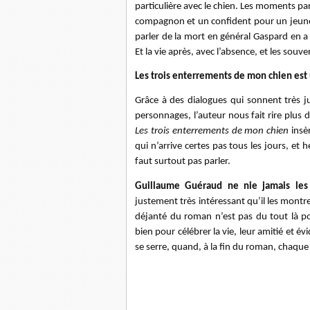
particulière avec le chien. Les moments p
compagnon et un confident pour un jeune 
parler de la mort en général Gaspard en a
Et la vie après, avec l’absence, et les souve
Les trois enterrements de mon chien est
Grâce à des dialogues qui sonnent très ju
personnages, l’auteur nous fait rire plus 
Les trois enterrements de mon chien
insèr
qui n’arrive certes pas tous les jours, et
faut surtout pas parler.
Guillaume Guéraud ne nie jamais les
justement très intéressant qu’il les montre
déjanté du roman n’est pas du tout là po
bien pour célébrer la vie, leur amitié et 
se serre, quand, à la fin du roman, chaque 