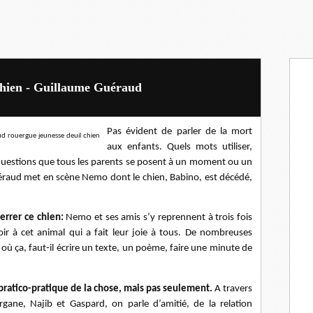
chien - Guillaume Guéraud
Pas évident de parler de la mort
aux enfants. Quels mots utiliser,
s questions que tous les parents se posent à un moment ou un
éraud met en scène Nemo dont le chien, Babino, est décédé,
terrer ce chien:
Nemo et ses amis s’y reprennent à trois fois
ir à cet animal qui a fait leur joie à tous. De nombreuses
 où ça, faut-il écrire un texte, un poème, faire une minute de
ratico-pratique de la chose, mais pas seulement.
A travers
ane, Najib et Gaspard, on parle d’amitié, de la relation