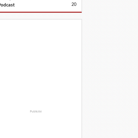
20
odcast
Publicité