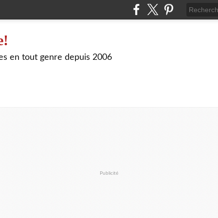
e!
les en tout genre depuis 2006
Publicité