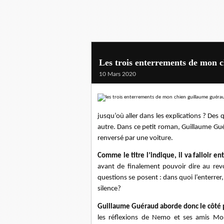
Les trois enterrements de mon 
10 Mars 2020
jusqu’où aller dans les explications ? De
autre. Dans ce petit roman, Guillaume Gu
renversé par une voiture.
Comme le titre l’indique, il va falloir en
avant de finalement pouvoir dire au revo
questions se posent : dans quoi l’enterrer,
silence?
Guillaume Guéraud aborde donc le côté p
les réflexions de Nemo et ses amis Morg