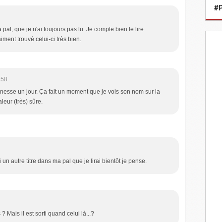
#P
pal, que je n'ai toujours pas lu. Je compte bien le lire
iment trouvé celui-ci très bien.
:58
eunesse un jour. Ça fait un moment que je vois son nom sur la
eur (très) sûre.
i un autre titre dans ma pal que je lirai bientôt je pense.
Mais il est sorti quand celui là...?