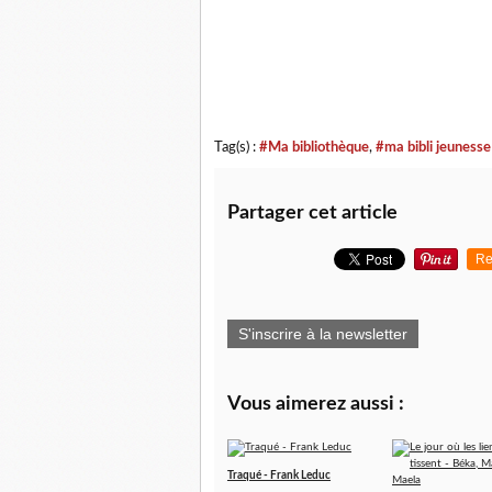
Tag(s) :
#Ma bibliothèque
,
#ma bibli jeunesse
Partager cet article
Re
S'inscrire à la newsletter
Vous aimerez aussi :
Traqué - Frank Leduc