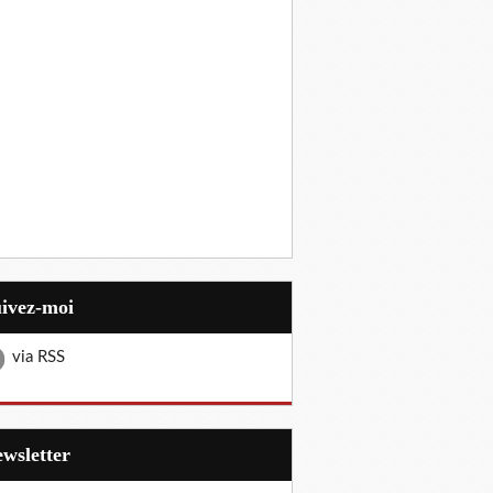
uivez-moi
via RSS
Newsletter