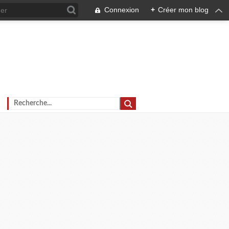
Connexion
+
Créer mon blog