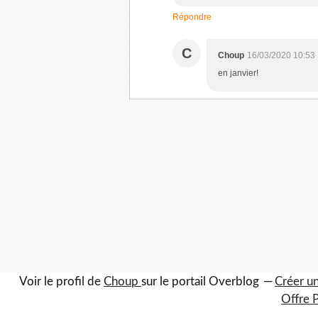
Répondre
C
Choup
16/03/2020 10:53
en janvier!
Voir le profil de
Choup
sur le portail Overblog
Créer un
Offre 