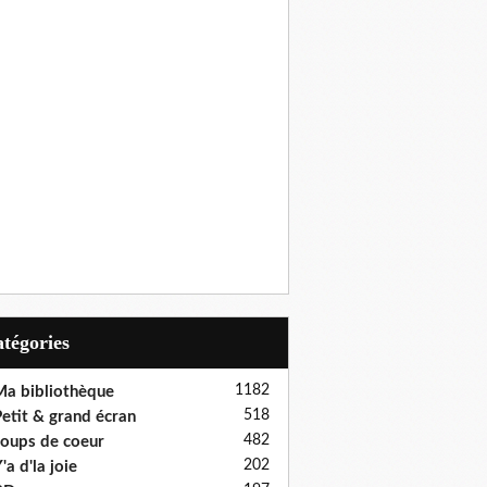
Catégories
1182
a bibliothèque
518
etit & grand écran
482
oups de coeur
202
'a d'la joie