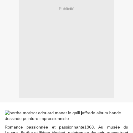
Publicité
Romance passionnée et passionnante1868. Au musée du
Louvre, Berthe et Edma Morisot, peintres en devenir, rencontrent